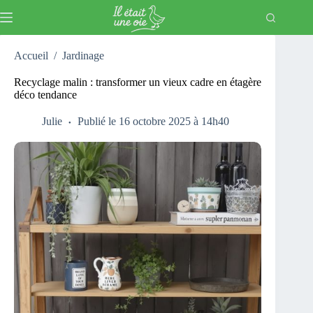
Passer
au
contenu
Accueil
/
Jardinage
Recyclage malin : transformer un vieux cadre en étagère
déco tendance
Julie
Publié le 16 octobre 2025 à 14h40