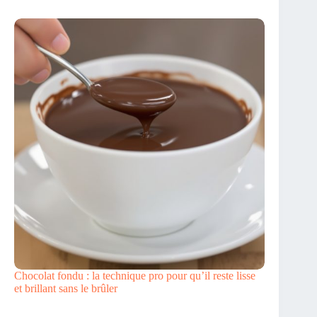
Chocolat fondu : la technique pro pour qu’il reste lisse
et brillant sans le brûler