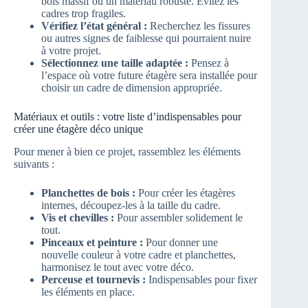
bois massif ou un matériau robuste. Évitez les
cadres trop fragiles.
Vérifiez l’état général :
Recherchez les fissures
ou autres signes de faiblesse qui pourraient nuire
à votre projet.
Sélectionnez une taille adaptée :
Pensez à
l’espace où votre future étagère sera installée pour
choisir un cadre de dimension appropriée.
Matériaux et outils : votre liste d’indispensables pour
créer une étagère déco unique
Pour mener à bien ce projet, rassemblez les éléments
suivants :
Planchettes de bois :
Pour créer les étagères
internes, découpez-les à la taille du cadre.
Vis et chevilles :
Pour assembler solidement le
tout.
Pinceaux et peinture :
Pour donner une
nouvelle couleur à votre cadre et planchettes,
harmonisez le tout avec votre déco.
Perceuse et tournevis :
Indispensables pour fixer
les éléments en place.