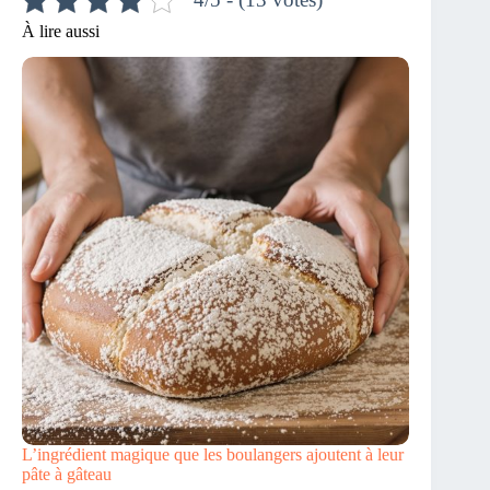
À lire aussi
L’ingrédient magique que les boulangers ajoutent à leur
pâte à gâteau