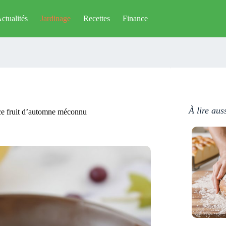
ctualités
Jardinage
Recettes
Finance
À lire aus
r ce fruit d’automne méconnu