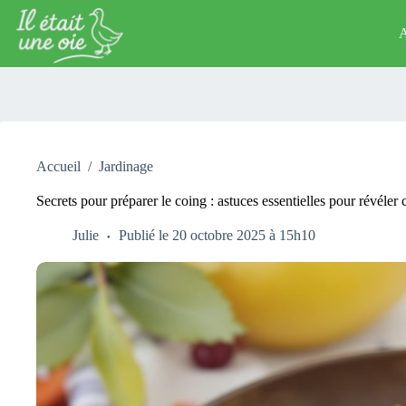
Passer
au
A
contenu
Accueil
/
Jardinage
Secrets pour préparer le coing : astuces essentielles pour révéle
Julie
Publié le 20 octobre 2025 à 15h10