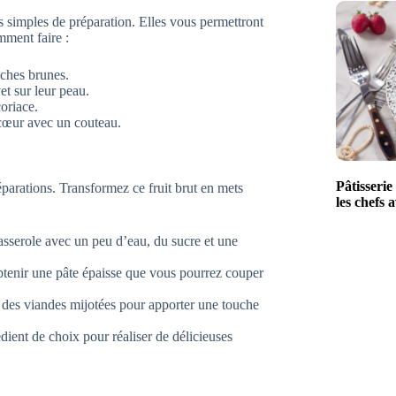
s simples de préparation. Elles vous permettront
mment faire :
aches brunes.
et sur leur peau.
oriace.
e cœur avec un couteau.
Pâtisserie
éparations. Transformez ce fruit brut en mets
les chefs
casserole avec un peu d’eau, du sucre et une
btenir une pâte épaisse que vous pourrez couper
c des viandes mijotées pour apporter une touche
édient de choix pour réaliser de délicieuses