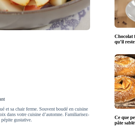
Chocolat 
qu’il reste
ant
qué et sa chair ferme. Souvent boudé en cuisine
hoix dans votre cuisine d’automne. Familiarisez-
Ce que per
 pépite gustative.
pâte sablé