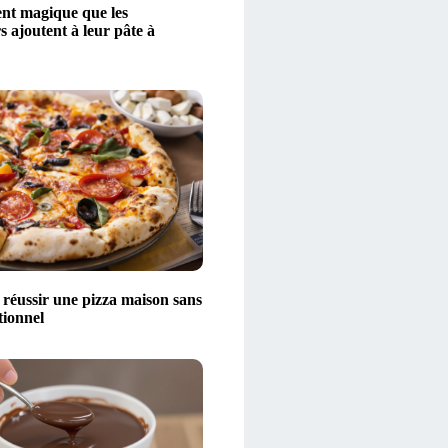
ent magique que les
 ajoutent à leur pâte à
éussir une pizza maison sans
tionnel