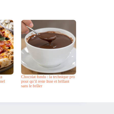
za
Chocolat fondu : la technique pro
nel
pour qu’il reste lisse et brillant
sans le brûler