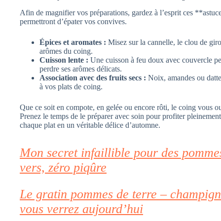
Afin de magnifier vos préparations, gardez à l’esprit ces **astuce
permettront d’épater vos convives.
Épices et aromates :
Misez sur la cannelle, le clou de gir
arômes du coing.
Cuisson lente :
Une cuisson à feu doux avec couvercle pe
perdre ses arômes délicats.
Association avec des fruits secs :
Noix, amandes ou datte
à vos plats de coing.
Que ce soit en compote, en gelée ou encore rôti, le coing vous o
Prenez le temps de le préparer avec soin pour profiter pleinement 
chaque plat en un véritable délice d’automne.
Mon secret infaillible pour des pommes 
vers, zéro piqûre
Le gratin pommes de terre – champign
vous verrez aujourd’hui