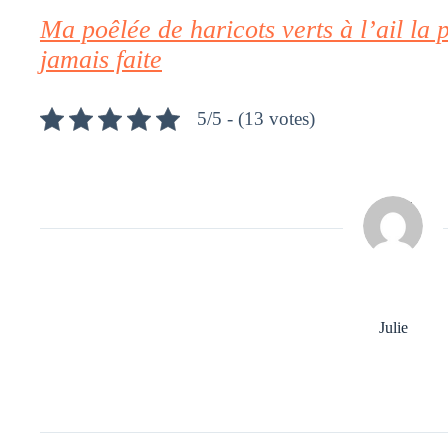
Ma poêlée de haricots verts à l’ail la 
jamais faite
5/5 - (13 votes)
Julie