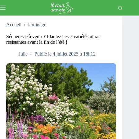
Passer
au
contenu
Accueil
/
Jardinage
Sécheresse à venir ? Plantez ces 7 variétés ultra-
résistantes avant la fin de l’été !
Julie
Publié le 4 juillet 2025 à 18h12