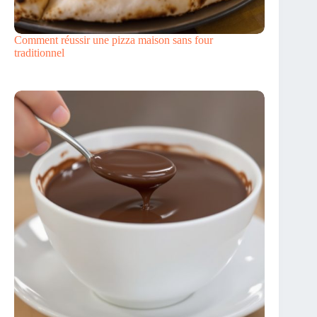
Comment réussir une pizza maison sans four
traditionnel