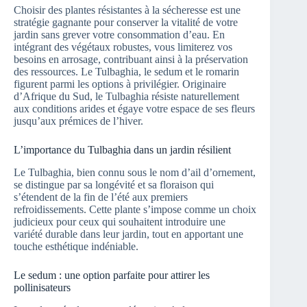
Choisir des plantes résistantes à la sécheresse est une
stratégie gagnante pour conserver la vitalité de votre
jardin sans grever votre consommation d’eau. En
intégrant des végétaux robustes, vous limiterez vos
besoins en arrosage, contribuant ainsi à la préservation
des ressources. Le Tulbaghia, le sedum et le romarin
figurent parmi les options à privilégier. Originaire
d’Afrique du Sud, le Tulbaghia résiste naturellement
aux conditions arides et égaye votre espace de ses fleurs
jusqu’aux prémices de l’hiver.
L’importance du Tulbaghia dans un jardin résilient
Le Tulbaghia, bien connu sous le nom d’ail d’ornement,
se distingue par sa longévité et sa floraison qui
s’étendent de la fin de l’été aux premiers
refroidissements. Cette plante s’impose comme un choix
judicieux pour ceux qui souhaitent introduire une
variété durable dans leur jardin, tout en apportant une
touche esthétique indéniable.
Le sedum : une option parfaite pour attirer les
pollinisateurs