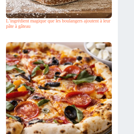
L’ingrédient magique que les boulangers ajoutent à leur
pâte à gâteau